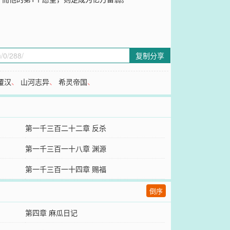
复制分享
覆汉
、
山河志异
、
希灵帝国
、
第一千三百二十二章 反杀
第一千三百一十八章 渊源
第一千三百一十四章 赐福
倒序
第四章 麻瓜日记