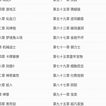
四章 游戏王
第五十五章 猜疑链
八章 化血刀
第五十九章 逆风翻盘
二章 风神炮
第六十三章 磁场漏洞
六章 梦境角斗场
第六十七章 金刚不坏
章 机械战士
第七十一章 钢力士
四章 卡牌替换
第七十五章童年宝物
八章 刻度0
第七十九章 细胞怨念
二章 神奇属性
第八十三章 付费视频
六章 纸人
第八十七章 阴契
章 神箓
第九十一章 宝库
四章 黑死狱
第九十五章 超凡家族