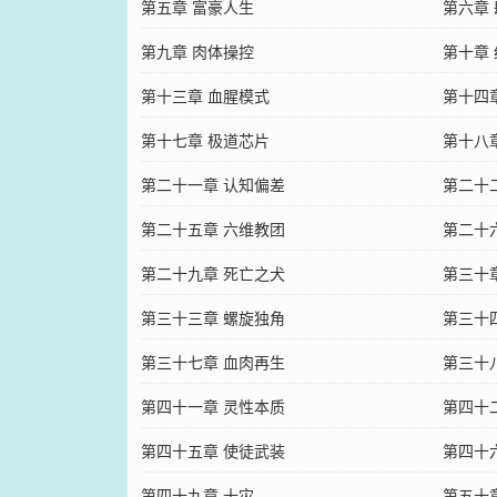
第五章 富豪人生
第六章
第九章 肉体操控
第十章
第十三章 血腥模式
第十四
第十七章 极道芯片
第十八
第二十一章 认知偏差
第二十
第二十五章 六维教团
第二十
第二十九章 死亡之犬
第三十
第三十三章 螺旋独角
第三十
第三十七章 血肉再生
第三十
第四十一章 灵性本质
第四十
第四十五章 使徒武装
第四十
第四十九章 十灾
第五十章