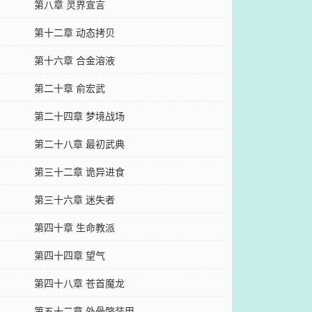
第八章 灵界宣言
第十二章 动态拷贝
第十六章 合金溶液
第二十章 俞宏武
第二十四章 梦境战场
第二十八章 最初武典
第三十二章 诡异进食
第三十六章 迷失者
第四十章 生命教派
第四十四章 望气
第四十八章 苍首魔龙
第五十二章 外骨骼装甲