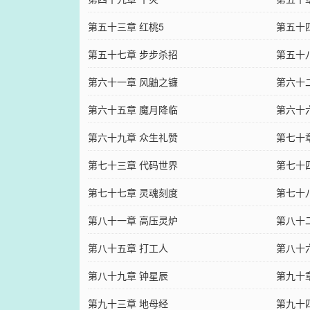
第五十三章 红桃5
第五十
第五十七章 步步杀招
第五十
第六十一章 风鼬之镰
第六十
第六十五章 魔月降临
第六十
第六十九章 众生礼赞
第七十
第七十三章 代码世界
第七十
第七十七章 灵魂刻度
第七十
第八十一章 高压灵炉
第八十
第八十五章 打工人
第八十
第八十九章 钟星辰
第九十
第九十三章 地母经
第九十