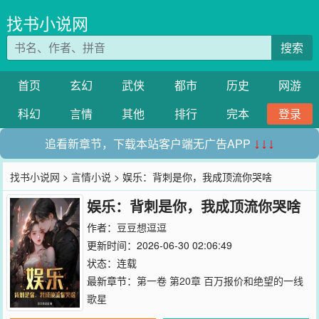
找书小说网
搜索
首页
玄幻
武侠
都市
历史
网游
科幻
言情
其他
排行
完本
登录
追看新章节，下载本站客户端无广告APP
↓↓↓
找书小说网
>
言情小说
> 娱乐：背刺是你，我成顶流你哭啥
娱乐：背刺是你，我成顶流你哭啥
作者：
豆豆想逗逗
更新时间：2026-06-30 02:06:49
状态：连载
最新章节：
第一卷 第20章 百万报价和绝望的一线
歌星