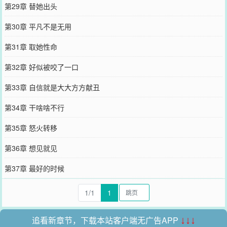
第29章 替她出头
第30章 平凡不是无用
第31章 取她性命
第32章 好似被咬了一口
第33章 自信就是大大方方献丑
第34章 干啥啥不行
第35章 怒火转移
第36章 想见就见
第37章 最好的时候
1/1
1
追看新章节，下载本站客户端无广告APP
↓↓↓