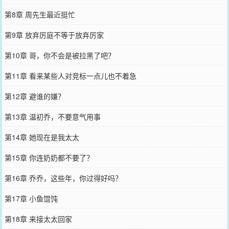
第8章 周先生最近挺忙
第9章 放弃厉庭不等于放弃厉家
第10章 哥，你不会是被拉黑了吧？
第11章 看来某些人对竞标一点儿也不着急
第12章 避谁的嫌？
第13章 温初乔，不要意气用事
第14章 她现在是我太太
第15章 你连奶奶都不要了？
第16章 乔乔，这些年，你过得好吗？
第17章 小鱼馄饨
第18章 来接太太回家