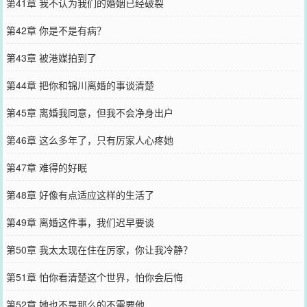
第41章 我不认为我们的婚姻已经破裂
第42章 你是不是有病？
第43章 被港媒拍到了
第44章 把你和锦川离婚的事谈清楚
第45章 离婚我同意，但我不会净身出户
第46章 这么多年了，只有厉家人心疼她
第47章 难得的好眠
第48章 好像有点适应这样的生活了
第49章 离婚这件事，我们迟早要谈
第50章 我太太现在住在厉家，你让我冷静？
第51章 怕你看清楚这个世界，怕你会后悔
第52章 她也不是那么的不需要他