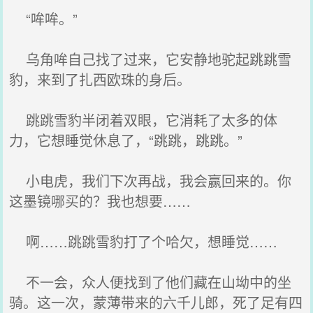
“哞哞。”
乌角哞自己找了过来，它安静地驼起跳跳雪
豹，来到了扎西欧珠的身后。
跳跳雪豹半闭着双眼，它消耗了太多的体
力，它想睡觉休息了，“跳跳，跳跳。”
小电虎，我们下次再战，我会赢回来的。你
这墨镜哪买的？我也想要……
啊……跳跳雪豹打了个哈欠，想睡觉……
不一会，众人便找到了他们藏在山坳中的坐
骑。这一次，蒙薄带来的六千儿郎，死了足有四