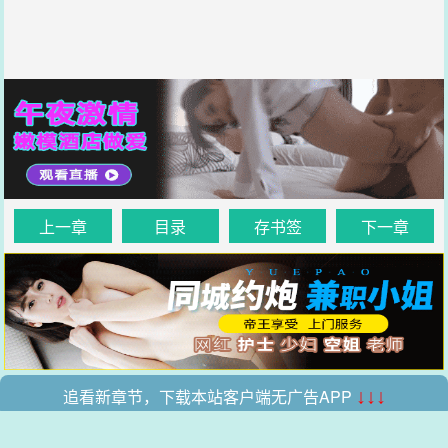
上一章
目录
存书签
下一章
追看新章节，下载本站客户端无广告APP
↓↓↓
.
.