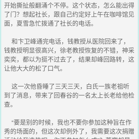
开始撕扯般翻涌个不停。这个状态，怎么能出得
了门？想起社长，跟自己约定好上午在咖啡馆见
面，夏雪急忙拨通了社长的电话。
和卞卫峰通完电话，钱教授从医院回来了，
钱教授明显很高兴，徐老教授恢复的不错，神采
奕奕，都以为挺不过去了，结果却峰回路转，这
让他大大的松了口气。
这一次他昏睡了三天三天，白氏一族老祖听
到了消息，带来了回春谷的一名太上长老给他检
查。
“要是别的时候，我也不要你参加这种旨在作
秀的场面的，但这次却例外了，我需要这次捐赠