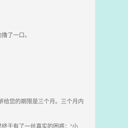
地撸了一口。
爷给您的期限是三个月。三个月内
终于有了一丝真实的困惑：“小