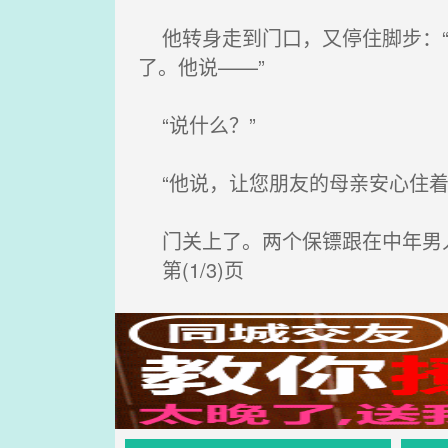
他转身走到门口，又停住脚步：“
了。他说——”
“说什么？”
“他说，让您朋友的母亲安心住着
门关上了。两个保镖跟在中年男
第(1/3)页