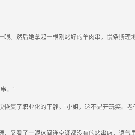
眼。然后她拿起一根刚烤好的羊肉串，慢条斯理
串。”
恢复了职业化的平静。“小姐，这不是开玩笑。老
，又看了一眼这间连空调都没有的烤串店，语气里