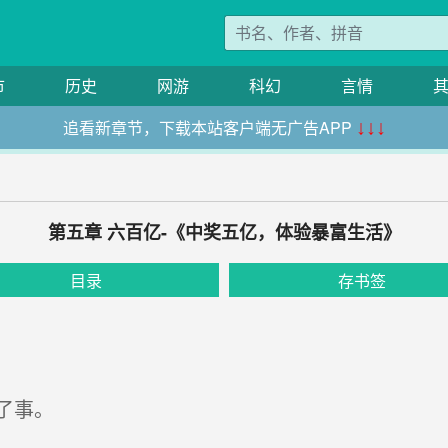
市
历史
网游
科幻
言情
追看新章节，下载本站客户端无广告APP
↓↓↓
第五章 六百亿-《中奖五亿，体验暴富生活》
目录
存书签
了事。