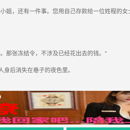
小姐，还有一件事。您用自己存款给一位姓程的女
。那张冻结令，不涉及已经花出去的钱。”
人身后消失在巷子的夜色里。