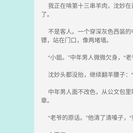
我正在啃第十三串羊肉，沈妙在百
了。
不是客人。一个穿深灰色西装的中
镖，站在门口，像两堵墙。
“小姐。”中年男人微微欠身，“老
沈妙头都没抬，继续翻羊腰子：“
中年男人面不改色，从公文包里取
章。
“老爷的原话。”他清了清嗓子，