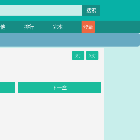
搜索
其他
排行
完本
登录
换手
关灯
下一章