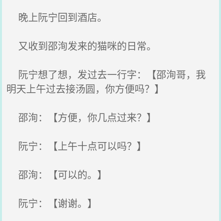
晚上阮宁回到酒店。
又收到邵洵发来的猫咪的日常。
阮宁想了想，发过去一行字：【邵洵哥，我
明天上午过去接汤圆，你方便吗？】
邵洵：【方便，你几点过来？】
阮宁：【上午十点可以吗？】
邵洵：【可以的。】
阮宁：【谢谢。】