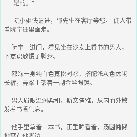
“是的。”
“阮小姐快请进，邵先生在客厅等您。”佣人带
着阮宁往里面走。
阮宁一进门，看见坐在沙发上看书的男人，
下意识放慢了脚步。
邵洵一身纯白色宽松衬衫，搭配浅灰色休闲
长裤，鼻梁上架着一副金丝眼镜。
男人眉眼温润柔和，斯文儒雅，从内而外散
发着书香气息。
他手里拿着一本书，正垂眸看着，汤圆慵懒
地窝在他脚边。