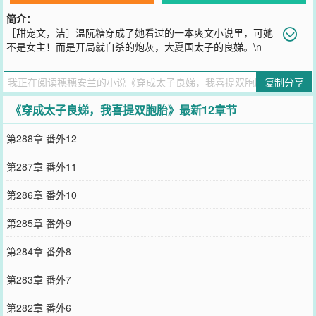
简介：
［甜宠文，洁］温阮糖穿成了她看过的一本爽文小说里，可她
不是女主！而是开局就自杀的炮灰，大夏国太子的良娣。\n
对，没错，就是炮灰，连女配都算不上！\n捡回一条命的温阮糖决定
苟活着，毕竟作太子良娣对她这个社畜007来说不要太爽，跟上养老
复制分享
班没区别，有俸禄不说，还包吃包住有人伺候。\n最主要有太子做靠
山，在这权贵横集的京城，也能偏安一隅安度晚年。\n打定主意的温
《穿成太子良娣，我喜提双胞胎》最新12章节
阮糖刚躺平不到三个月，没想到肚子里居然还揣了个崽！
您要是觉得《
穿成太子良娣，我喜提双胞胎
》还不错的话请不要忘记
第288章 番外12
向您QQ群和微博微信里的朋友推荐哦！
第287章 番外11
第286章 番外10
第285章 番外9
第284章 番外8
第283章 番外7
第282章 番外6