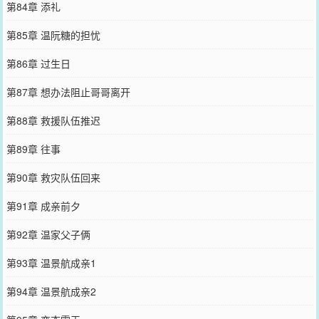
第84章 添礼
第85章 温阮糖的担忧
第86章 过生日
第87章 想办法阻止哥哥离开
第88章 救援队伍推迟
第89章 往事
第90章 救灾队伍回来
第91章 成亲前夕
第92章 温家父子俩
第93章 温景航成亲1
第94章 温景航成亲2