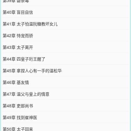
第39章 碧茶毒
第40章 盲目自信
第41章 太子怕温阮糖教坏女儿
第42章 恃宠而骄
第43章 太子离开
第44章 四皇子珩王醒了
第45章 拿捏人心有一手的温松华
第46章 基友情
第47章 温父与皇上的情意
第48章 吏部尚书
第49章 找到崔神医
第50章 太子回来