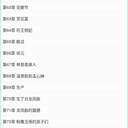
第62章 花朝节
第63章 赏花宴
第64章 珩王侧妃
第65章 殿试
第66章 状元
第67章 林昔柔嫁人
第68章 温景航和孟心姌
第69章 生产
第70章 生了对龙凤胎
第71章 龙凤胎的震撼
第72章 粉雕玉琢的孩子们