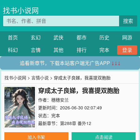
找书小说网
搜索
首页
玄幻
武侠
都市
历史
网游
科幻
言情
其他
排行
完本
登录
追看新章节，下载本站客户端无广告APP
↓↓↓
找书小说网
>
言情小说
> 穿成太子良娣，我喜提双胞胎
穿成太子良娣，我喜提双胞胎
作者：
穗穗安兰
更新时间：2026-06-30 02:07:49
状态：完本
最新章节：
第288章 番外12
加入书架
点击阅读