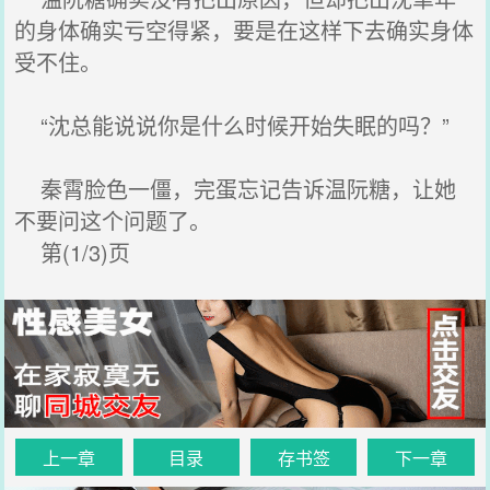
的身体确实亏空得紧，要是在这样下去确实身体
受不住。
“沈总能说说你是什么时候开始失眠的吗？”
秦霄脸色一僵，完蛋忘记告诉温阮糖，让她
不要问这个问题了。
第(1/3)页
上一章
目录
存书签
下一章