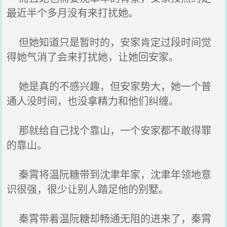
最近半个多月没有来打扰她。
但她知道只是暂时的，安家肯定过段时间觉
得她气消了会来打扰她，让她回安家。
她是真的不感兴趣，但安家势大，她一个普
通人没时间，也没拿精力和他们纠缠。
那就给自己找个靠山，一个安家都不敢得罪
的靠山。
秦霄将温阮糖带到沈聿年家，沈聿年领地意
识很强，很少让别人踏足他的别墅。
秦霄带着温阮糖却畅通无阻的进来了，秦霄