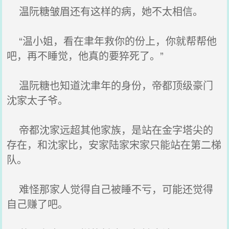
温阮糖皱眉还有这样的病，她不太相信。
“温小姐，看在聿年救你的份上，你就帮帮他
吧，再不睡觉，他真的要猝死了。”
温阮糖也知道沈聿年的身份，帝都顶级豪门
沈家太子爷。
帝都沈家远超其他家族，是站在金字塔尖的
存在，和沈家比，安家陆家宋家只能站在第二梯
队。
难怪那家人觉得自己被睡不亏，可能还觉得
自己赚了吧。