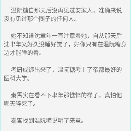
温阮糖自那天后没再见过安家人，准确来说
没有见过那个圈子的任何人。
她不知道沈聿年一直注意着她，自从那天后
沈聿年又好久没睡好觉了，好像只有在温阮糖身
边才能睡的着。
考研成绩出来了，温阮糖考上了帝都最好的
医科大学。
秦霄实在看不下聿年那憔悴的样子，真怕他
哪天猝死了。
秦霄找到温阮糖说明了来意。