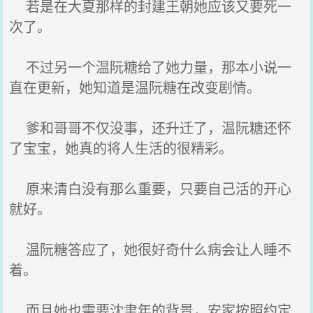
若是在大夏那样的封建王朝她应该又要死一
次了。
不过另一个温阮糖给了她力量，那本小说一
直在更新，她知道是温阮糖在改变剧情。
爹和哥哥不仅没事，还升迁了，温阮糖还怀
了宝宝，她真的将人生活的很精彩。
原来清白没有那么重要，只要自己活的开心
就好。
温阮糖答应了，她很好奇什么病会让人睡不
着。
而且她也需要沈聿年的背景，安家按照约定