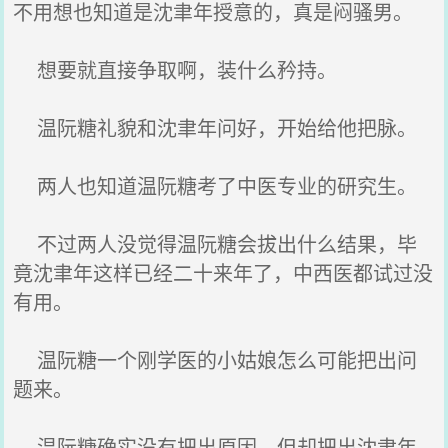
不用想也知道是沈聿年授意的，真是闷骚男。
想要就直接争取啊，装什么矜持。
温阮糖礼貌和沈聿年问好，开始给他把脉。
两人也知道温阮糖考了中医专业的研究生。
不过两人没觉得温阮糖会拔出什么结果，毕
竟沈聿年这样已经二十来年了，中西医都试过没
有用。
温阮糖一个刚学医的小姑娘怎么可能把出问
题来。
温阮糖确实没有把出原因，但却把出沈聿年