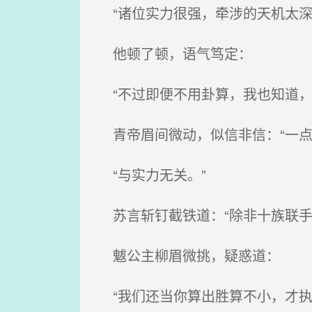
“诸位实力很强，牵涉的天机太深
他顿了顿，语气笃定：
“不过即便不用卦算，我也知道，
青帝眉间微动，似信非信：“一点
“与实力无关。”
苏言斩钉截铁道：“除非十族联手
魃公主柳眉微挑，疑惑道：
“我们还当你算出胜算不小，才执