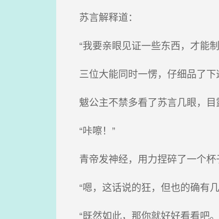
苏言解释道：
“我要亲眼见证一些东西，才能制定
三位大能同时一愣，仔细品了下
魃公主不禁多看了苏言几眼，目
“咔嚓！”
青帝发神经，用力捏碎了一个杯
“嗯，这话说的狂，但也的确有几
“既然如此，那你就好好看看吧。