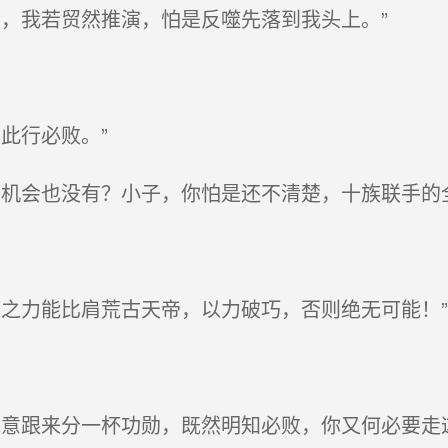
，我若贸然推演，怕是反噬先落到我头上。”
此行必败。”
机会也没有？小子，你怕是还不清楚，十族联手的
之力能比肩荒古天帝，以力破巧，否则绝无可能！”
意跟来分一杯功勋，既然明知必败，你又何必要走这