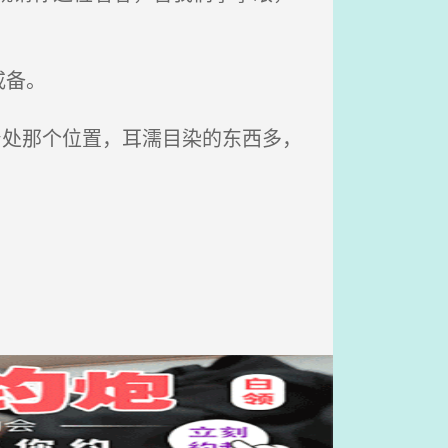
戒备。
身处那个位置，耳濡目染的东西多，