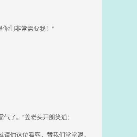
是你们非常需要我！”
霸气了。”姜老头开朗笑道：
就请你这位看客，替我们掌掌眼，