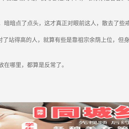
暗暗点了点头，这才真正对眼前这人，散去了些
这就对了站得高的人，就算有些是靠祖宗余荫上位，但
放在哪里，都算是反常了。