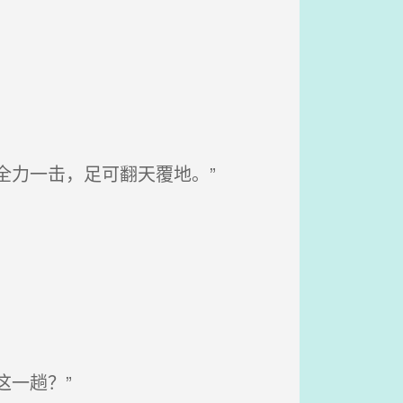
全力一击，足可翻天覆地。”
一趟？”