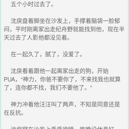
五个小时过去了。
沈戾盘着脚坐在沙发上，手撑着脑袋一脸郁
闷，平时刚离家出走纪舟野就能找到他，现在半
天过去了人影他都没见着。
在一起久了，腻了，没爱了。
沈戾看着跟他一起离家出走的狗，开始
PUA，“神力，你爸不要你了，不来找我也就算
了，连你都不找，我们不要他了。”
神力冲着他汪汪叫了两声，不知是同意还是
在反抗。