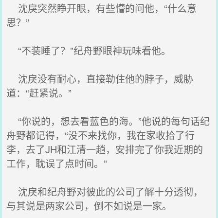
沈戾突然睁开眼，有些懵的问他，“什么意
思？”
“不装睡了？”纪舟野眼神玩味看他。
沈戾没有耐心，直接勒住他的脖子，威胁
道：“赶紧说。”
“你说的，想去看蓝色的海。”他说的每句话纪
舟野都记得，“没不来找你，我在家收拾了行
李，去了JH和江清一趟，安排完了你我近期的
工作，耽误了点时间。”
沈戾和纪舟野对彼此的公司了解十分透彻，
与其说是两家公司，倒不如说是一家。