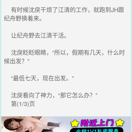
有时候沈戾干烦了江清的工作，就跑到JH跟
纪舟野换着来。
让纪舟野去江清干活。
沈戾眨眨眼睛，“所以，假期有几天，什么时
候出发？”
“最低七天，现在出发。”
沈戾看向了神力，“那它怎么办？”
第(1/3)页