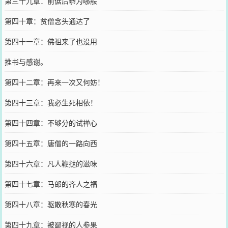
第三十九章：前倨后恭为哪般
第四十章：贫僧念头通达了
第四十一章：佛祖来了也没用
推书与感谢。
第四十二章：再来一次又何妨！
第四十三章：我必生死相依！
第四十四章：不够分的试禅心
第四十五章：唐僧的一路向西
第四十六章：凡人鞭挞的滋味
第四十七章：马郎的齐人之福
第四十八章：驱散秋寒的春光
第四十九章：被鄙视的人参果