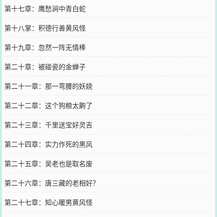
第十七章：鹰愁涧中青白蛇
第十八掌：积德行善黄风怪
第十九章：忽然一阵无情棒
第二十章：被碰瓷的金蝉子
第二十一章：那一弯腰的妖娆
第二十二章：这个狗粮太齁了
第二十三章：千里送宝好灵吉
第二十四章：实力作死的黑风
第二十五章：吴老也是取名废
第二十六章：唐三藏的老相好？
第二十七章：知心暖男黄风怪