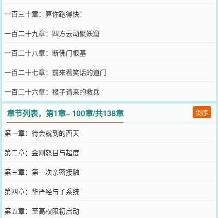
一百三十章：算你跑得快！
一百二十九章：四方云动聚妖窟
一百二十八章：断佛门根基
一百二十七章：前来看笑话的道门
一百二十六章：猴子请来的救兵
章节列表，第1章~ 100章/共138章
倒序
第一章：待会就到的西天
第二章：金刚怒目与超度
第三章：第一次亲密接触
第四章：华严经与子系统
第五章：至高权限初启动