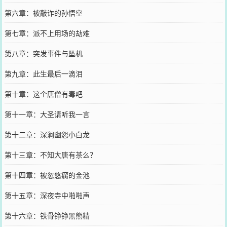
第六章：被敲诈的孙悟空
第七章：派不上用场的劫难
第八章：突发事件与坠机
第九章：此生最后一滴泪
第十章：这个唐僧有毒吧
第十一章：大圣请听我一言
第十二章：深涧幽怨小白龙
第十三章：不知大唐有茶么？
第十四章：被忽悠瘸的金池
第十五章：深夜寺中啪啪声
第十六章：铁骨铮铮黑熊精