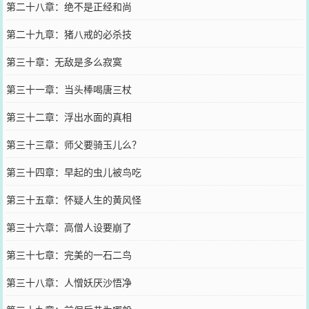
第二十八章：绝不是正经和尚
第二十九章：猪八戒的必杀技
第三十章：无敌是多么寂寞
第三十一章：当头棒喝唐三杖
第三十二章：浮出水面的真相
第三十三章：师父要骑玉儿么？
第三十四章：早起的虫儿被鸟吃
第三十五章：怀疑人生的黄风怪
第三十六章：高僧人设要崩了
第三十七章：完美的一石二鸟
第三十八章：人憎妖厌沙悟净