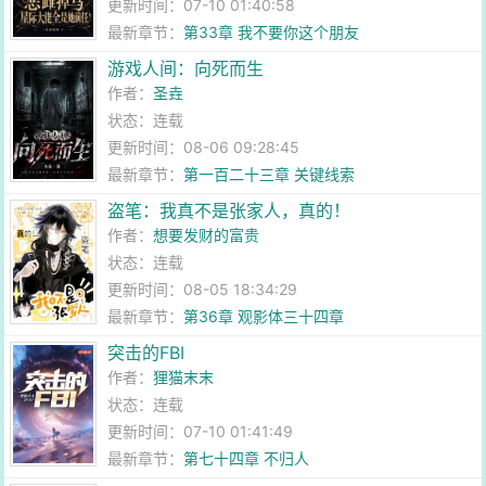
更新时间：07-10 01:40:58
最新章节：
第33章 我不要你这个朋友
游戏人间：向死而生
作者：
圣垚
状态：连载
更新时间：08-06 09:28:45
最新章节：
第一百二十三章 关键线索
盗笔：我真不是张家人，真的！
作者：
想要发财的富贵
状态：连载
更新时间：08-05 18:34:29
最新章节：
第36章 观影体三十四章
突击的FBI
作者：
狸猫末末
状态：连载
更新时间：07-10 01:41:49
最新章节：
第七十四章 不归人