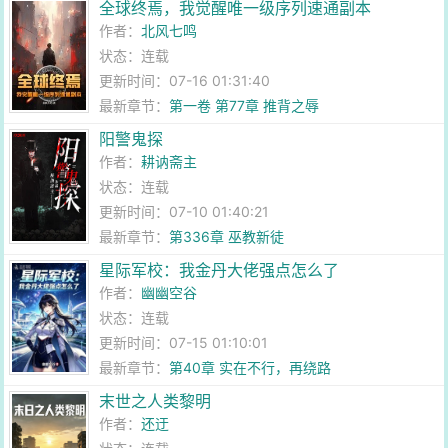
全球终焉，我觉醒唯一级序列速通副本
作者：
北风七鸣
状态：连载
更新时间：07-16 01:31:40
最新章节：
第一卷 第77章 推背之辱
阳警鬼探
作者：
耕讷斋主
状态：连载
更新时间：07-10 01:40:21
最新章节：
第336章 巫教新徒
星际军校：我金丹大佬强点怎么了
作者：
幽幽空谷
状态：连载
更新时间：07-15 01:10:01
最新章节：
第40章 实在不行，再绕路
末世之人类黎明
作者：
还迂