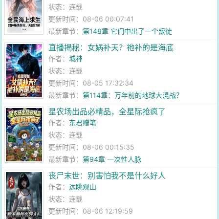
状态：连载
更新时间：08-06 00:07:41
最新章节：
第148章 它们中出了一个叛徒
直播揭秘：女娲补天？祂补的是海底
作者：
城神
状态：连载
更新时间：08-05 17:32:34
最新章节：
第114章：万年前的地球大混战？
星农场出品必精品，全星际抢疯了
作者：
东君赠笔
状态：连载
更新时间：08-06 00:15:35
最新章节：
第94章 一次性人脉
丧尸末世：别害怕我不是什么好人
作者：
远眺观山
状态：连载
更新时间：08-06 12:19:59