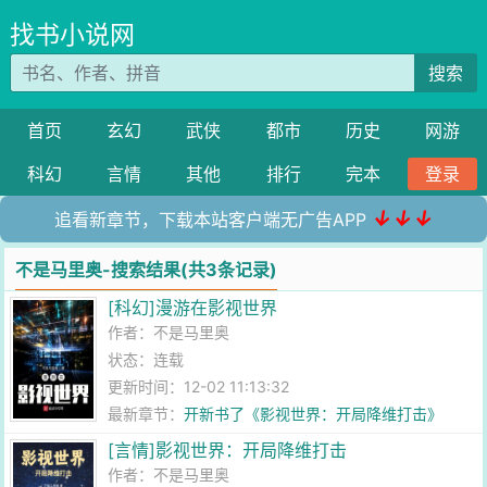
找书小说网
搜索
首页
玄幻
武侠
都市
历史
网游
科幻
言情
其他
排行
完本
登录
↓↓↓
追看新章节，下载本站客户端无广告APP
不是马里奥-搜索结果(共3条记录)
[科幻]漫游在影视世界
作者：
不是马里奥
状态：连载
更新时间：12-02 11:13:32
最新章节：
开新书了《影视世界：开局降维打击》
[言情]影视世界：开局降维打击
作者：
不是马里奥