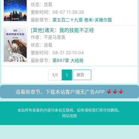
状态：连载
更新时间：08-07 11:36:26
最新章节：
第五百二十九章 卷末-关雎尔篇
[其他]诸天：我的技能不正经
作者：
不是马里奥
状态：连载
更新时间：08-21 22:15:04
最新章节：
第897章 大结局
1/1
1
↓↓↓
追看新章节，下载本站客户端无广告APP
本站所有收录的内容均来自互联网，如有侵权我们将尽快删除。
网站地图