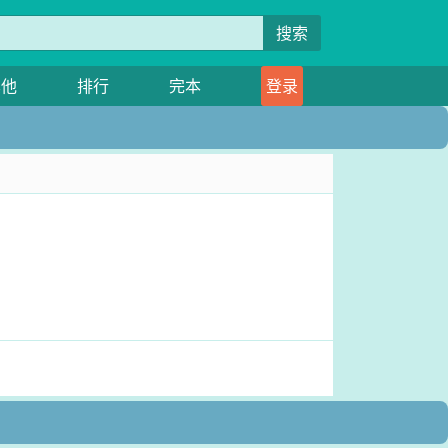
搜索
其他
排行
完本
登录