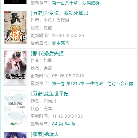
最新章节：
第一百八十章：沙蝎族群
[历史]为变法，我视死如归
作者：
小鱼儿慢慢游
状态：连载
更新时间：12-30 05:35:26
最新章节：
完本感言
[都市]婚后失控
作者：
如鱼
状态：连载
更新时间：05-26 08:07:18
最新章节：
第一卷 第1215章 一往情深：绝对不会让你
有后悔的念头
[历史]咸鱼世子妃
作者：
如满月
状态：完本
更新时间：11-15 03:31:33
最新章节：
84 第 84 章
[都市]她玩火