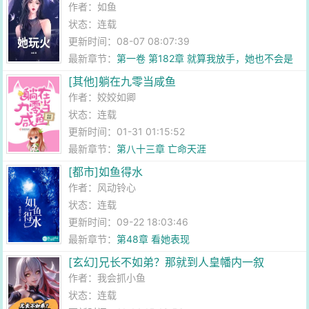
作者：
如鱼
状态：连载
更新时间：08-07 08:07:39
最新章节：
第一卷 第182章 就算我放手，她也不会是
你的
[其他]躺在九零当咸鱼
作者：
姣姣如卿
状态：连载
更新时间：01-31 01:15:52
最新章节：
第八十三章 亡命天涯
[都市]如鱼得水
作者：
风动铃心
状态：连载
更新时间：09-22 18:03:46
最新章节：
第48章 看她表现
[玄幻]兄长不如弟？那就到人皇幡内一叙
作者：
我会抓小鱼
状态：连载