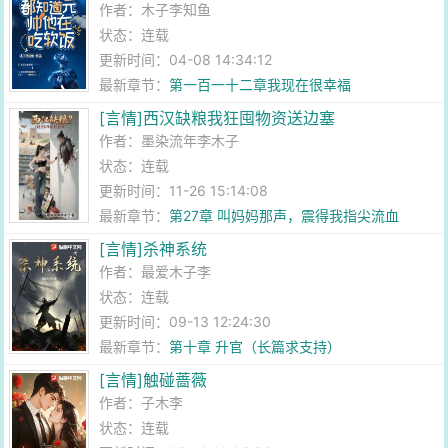
作者：
木子李知鱼
状态：连载
更新时间：04-08 14:34:12
最新章节：
第一百一十二章我现在很幸福
[言情]西汉缺粮我狂囤物资送边塞
作者：
墨染流年李木子
状态：连载
更新时间：11-26 15:14:08
最新章节：
第27章 叫妈妈那声，震得我指尖流血
[言情]杀神系统
作者：
最爱木子李
状态：连载
更新时间：09-13 12:24:30
最新章节：
第十章 升官（长篇求支持）
[言情]触碰蔷薇
作者：
子木李
状态：连载