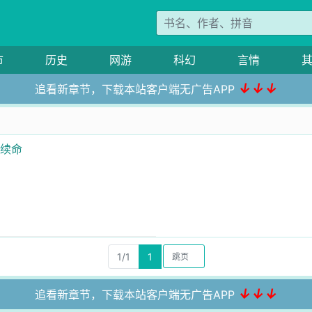
市
历史
网游
科幻
言情
↓↓↓
追看新章节，下载本站客户端无广告APP
汉续命
1/1
1
↓↓↓
追看新章节，下载本站客户端无广告APP