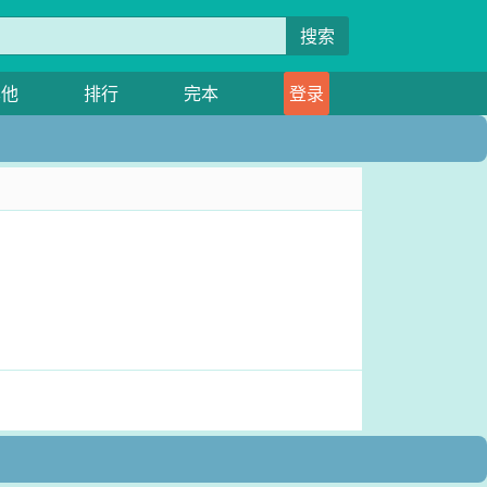
搜索
其他
排行
完本
登录