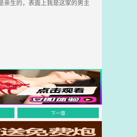
是亲生的，表面上我是这家的男主
下一章