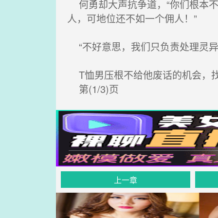
何勇却大声抗争道，“你们根本不
人，可地位还不如一个佣人！”
“不好意思，我们只负责处理灵异
T恤男压根不给他废话的机会，找
第(1/3)页
上一章