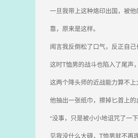
一旦我带上这种烙印出国，被他
靠，原来是这样。
闻言我反倒松了口气，反正自己
这时T恤男的战斗也陷入了尾声，
这两个降头师的近战能力算不上太
他抽出一张纸巾，擦掉匕首上的血
“没事，只是被小小地诅咒了一下
见我没什么大碍，T恤男就不再