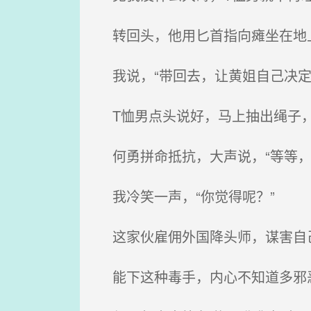
转回头，他用匕首指向瘫坐在地上
我说，“带回去，让黄姐自己决定
T恤男点头说好，马上抽出绳子，
何勇拼命抵抗，大声说，“等等，
我冷笑一声，“你觉得呢？”
这家伙雇佣外国降头师，谋害自己
能下这种毒手，内心不知道多邪