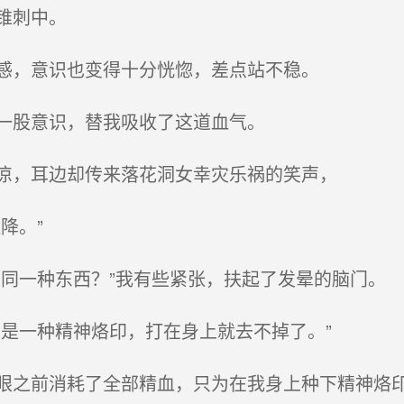
锥刺中。
感，意识也变得十分恍惚，差点站不稳。
一股意识，替我吸收了这道血气。
凉，耳边却传来落花洞女幸灾乐祸的笑声，
降。”
同一种东西？”我有些紧张，扶起了发晕的脑门。
是一种精神烙印，打在身上就去不掉了。”
之前消耗了全部精血，只为在我身上种下精神烙