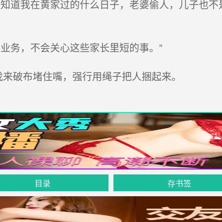
知道我在黄家过的什么日子，老婆偷人，儿子也不
业务，不会关心这些家长里短的事。”
来破布堵住嘴，强行用绳子把人捆起来。
目录
存书签