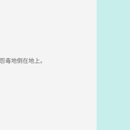
怨毒地倒在地上。