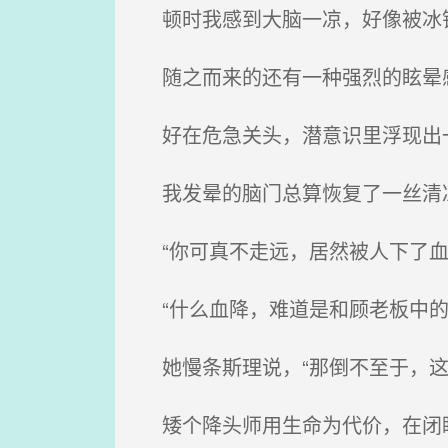
顿时我感到大脑一凉，好像被冰
随之而来的还有一种强烈的眩晕
好在危急关头，潜意识里浮现出
我发晕的脑门总算恢复了一丝清
“你可真不走远，居然被人下了血
“什么血降，难道是和顾老板中的
她慢条斯理说，“那倒不至于，这
矮个降头师用生命为代价，在闭眼