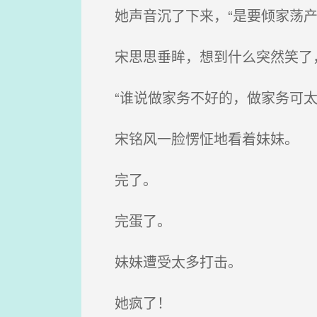
她声音沉了下来，“是要倾家荡产
宋思思垂眸，想到什么突然笑了，
“谁说做家务不好的，做家务可太
宋铭风一脸愣怔地看着妹妹。
完了。
完蛋了。
妹妹遭受太多打击。
她疯了！