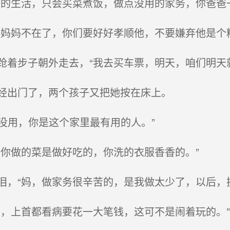
的生活，只会买菜煮饭，做点没用的家务，你爸爸
妈妈不在了，你们要好好孝顺他，不要嫌弃他是个
着步子朝外走去，“我去买车票，明天，咱们明天就
经出门了，两个孩子又把她按在床上。
没用，你是这个家里最有用的人。”
你做的菜是做好吃的，你洗的衣服香香的。”
，“妈，做家务很辛苦的，是我做太少了，以后，换
，上首都看病要花一大笔钱，这可不是闹着玩的。”