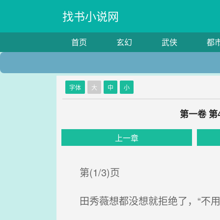
找书小说网
首页
玄幻
武侠
都
字体
大
中
小
第一卷 
上一章
第(1/3)页
田秀薇想都没想就拒绝了，“不用