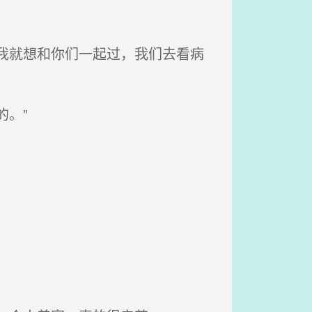
我就想和你们一起过，我们去看病
。”
。