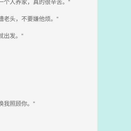
一个人养家，真的很辛苦。”
糟老头，不要嫌他烦。”
出发。”
我照顾你。”