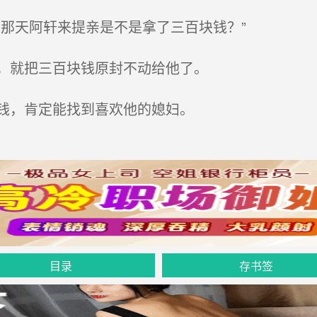
那天阿轩来提亲是不是拿了三百块钱？”
，就把三百块钱原封不动给他了。
钱，肯定能找到喜欢他的媳妇。
目录
存书签